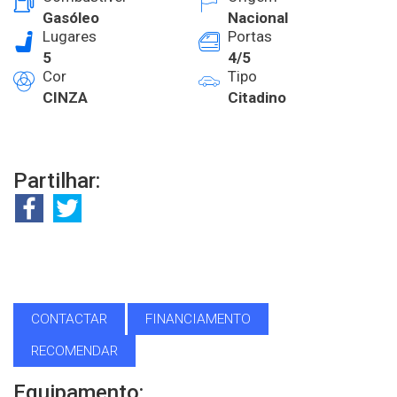
Gasóleo
Nacional
Lugares
Portas
5
4/5
Cor
Tipo
CINZA
Citadino
Partilhar:
CONTACTAR
FINANCIAMENTO
RECOMENDAR
Equipamento: