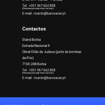
Tel : +351 967 662 858
(Chamada para rede móvel nacional)
E-mail :
ricardo@barosacar.pt
Contactos
Stand Borba
Estrada Nacional 4
Olival Chão de Judeus (junto às bombas
da Prio)
7150-248 Borba
Tel : +351 967 662 858
(Chamada para rede móvel nacional)
E-mail :
ricardo@barosacar.pt