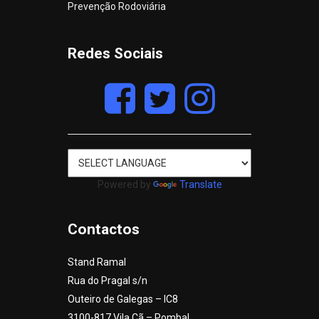
Prevenção Rodoviária
Redes Sociais
Powered by
Translate
Contactos
Stand Ramal
Rua do Pragal s/n
Outeiro de Galegas – IC8
3100-817 Vila Cã – Pombal