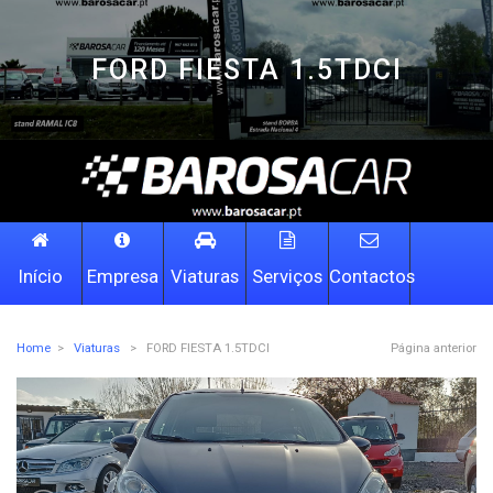
FORD FIESTA 1.5TDCI
Início
Empresa
Viaturas
Serviços
Contactos
Home
>
Viaturas
>
FORD FIESTA 1.5TDCI
Página anterior