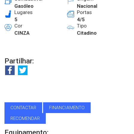
Gasóleo
Nacional
Lugares
Portas
5
4/5
Cor
Tipo
CINZA
Citadino
Partilhar:
CONTACTAR
FINANCIAMENTO
RECOMENDAR
Equipamento: